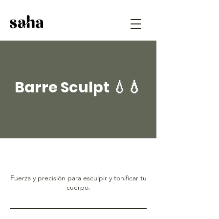
Barre Sculpt 💧💧
Fuerza y precisión para esculpir y tonificar tu
cuerpo.