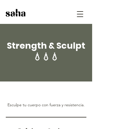
Strength & Sculpt
💧💧💧
Esculpe tu cuerpo con fuerza y resistencia.