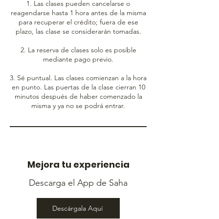
1. Las clases pueden cancelarse o
reagendarse hasta 1 hora antes de la misma
para recuperar el crédito; fuera de ese
plazo, las clase se considerarán tomadas.
2. La reserva de clases solo es posible
mediante pago previo.
3. Sé puntual. Las clases comienzan a la hora
en punto. Las puertas de la clase cierran 10
minutos después de haber comenzado la
misma y ya no se podrá entrar.
Mejora tu experiencia
Descarga el App de Saha
Descárgala Aquí