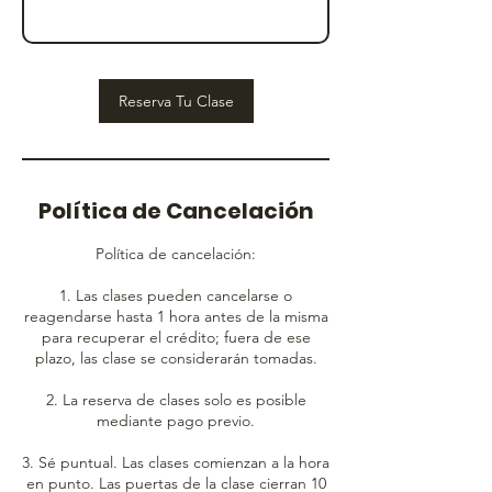
Reserva Tu Clase
Política de Cancelación
Política de cancelación:
1. Las clases pueden cancelarse o
reagendarse hasta 1 hora antes de la misma
para recuperar el crédito; fuera de ese
plazo, las clase se considerarán tomadas.
2. La reserva de clases solo es posible
mediante pago previo.
3. Sé puntual. Las clases comienzan a la hora
en punto. Las puertas de la clase cierran 10