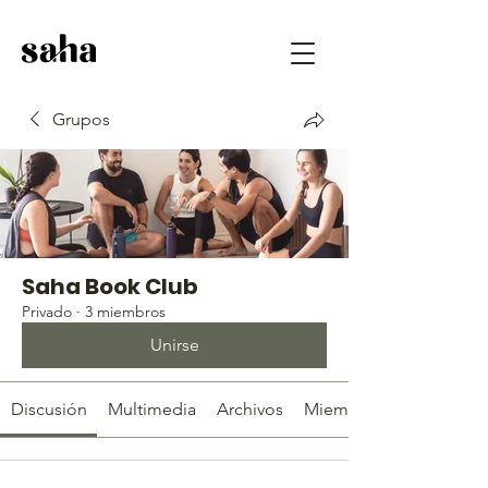
Grupos
Saha Book Club
Privado
·
3 miembros
Unirse
Discusión
Multimedia
Archivos
Miembros